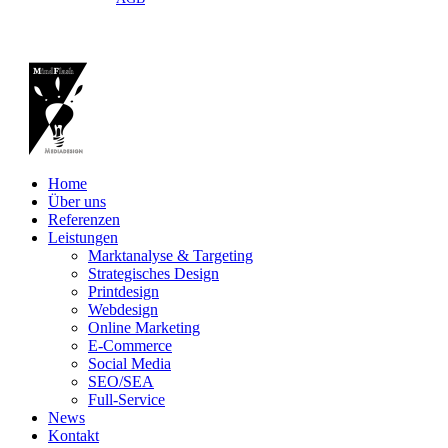
Home
Über uns
Referenzen
Leistungen
Marktanalyse & Targeting
Strategisches Design
Printdesign
Webdesign
Online Marketing
E-Commerce
Social Media
SEO/SEA
Full-Service
News
Kontakt