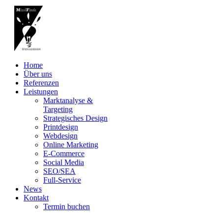
Home
Über uns
Referenzen
Leistungen
Marktanalyse &
Targeting
Strategisches Design
Printdesign
Webdesign
Online Marketing
E-Commerce
Social Media
SEO/SEA
Full-Service
News
Kontakt
Termin buchen