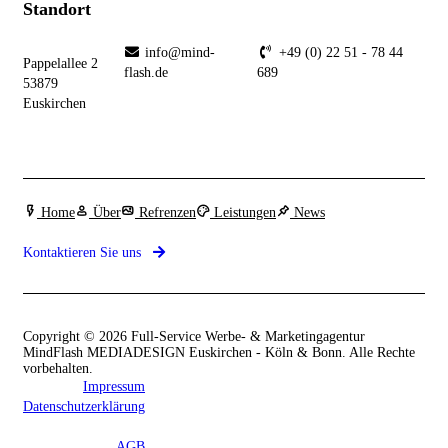
Standort
info@mind-
+49 (0) 22 51 - 78 44
Pappelallee 2
flash.de
689
53879
Euskirchen
Home
Über
Refrenzen
Leistungen
News
Kontaktieren Sie uns
Copyright © 2026 Full-Service Werbe- & Marketingagentur
MindFlash MEDIADESIGN Euskirchen - Köln & Bonn. Alle Rechte
vorbehalten.
Impressum
Datenschutzerklärung
AGB