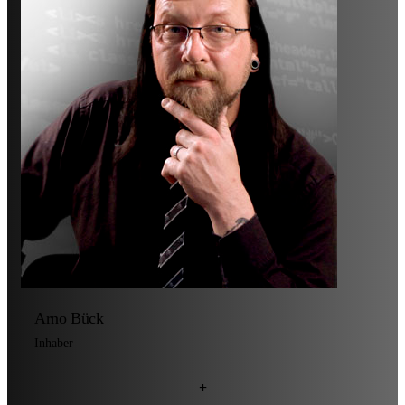
Arno Bück
Inhaber