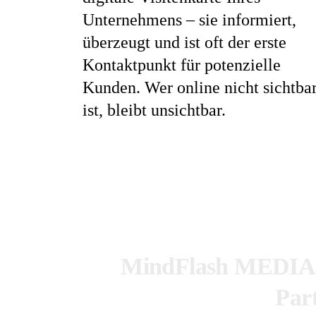
Unternehmens – sie informiert,
überzeugt und ist oft der erste
Kontaktpunkt für potenzielle
Kunden. Wer online nicht sichtba
ist, bleibt unsichtbar.
MindFlash MEDIADE
Par