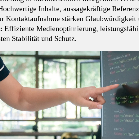
ochwertige Inhalte, aussagekräftige Referenz
ur Kontaktaufnahme stärken Glaubwürdigkeit 
:
Effiziente Medienoptimierung, leistungsfäh
ten Stabilität und Schutz.