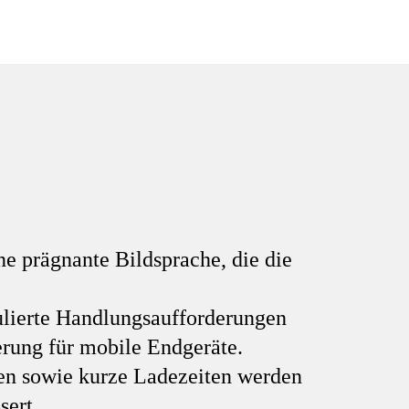
e prägnante Bildsprache, die die
ulierte Handlungsaufforderungen
erung für mobile Endgeräte.
ten sowie kurze Ladezeiten werden
sert.