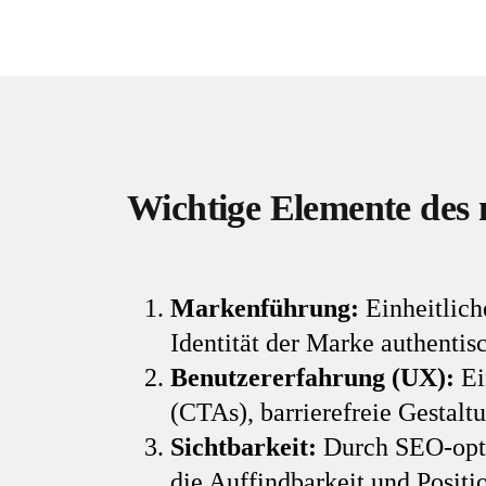
Wichtige Elemente des
Markenführung:
Einheitlich
Identität der Marke authentis
Benutzererfahrung (UX):
Ei
(CTAs), barrierefreie Gestalt
Sichtbarkeit:
Durch SEO-optim
die Auffindbarkeit und Posit