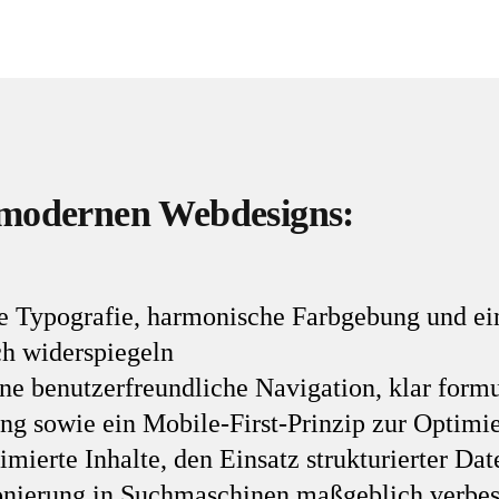
 modernen Webdesigns:
e Typografie, harmonische Farbgebung und ein
ch widerspiegeln
ne benutzerfreundliche Navigation, klar form
ung sowie ein Mobile-First-Prinzip zur Optimi
ierte Inhalte, den Einsatz strukturierter Da
ionierung in Suchmaschinen maßgeblich verbes