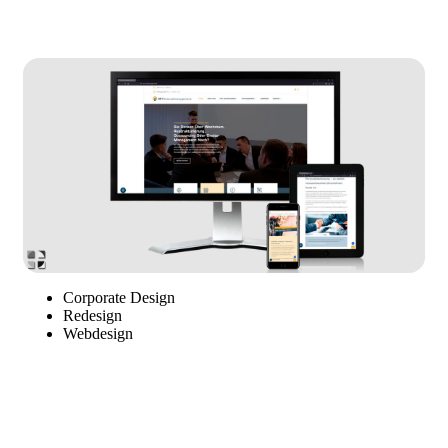
Corporate Design
Redesign
Webdesign
Corporate Webdesign HP
Personalmanagement