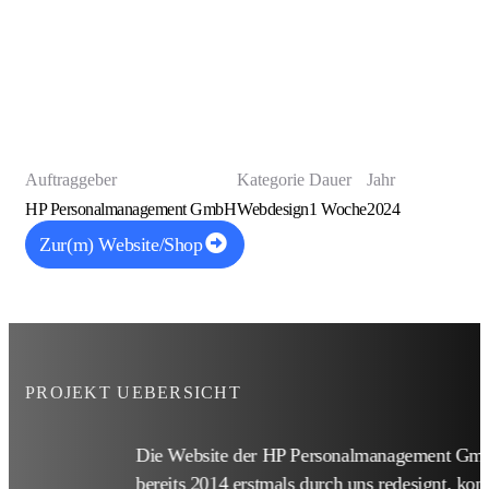
Euskirchen & Düren
Corporate Webdesign HP Personalmanagement Euskirchen &
Düren
Auftraggeber
Kategorie
Dauer
Jahr
HP Personalmanagement GmbH
Webdesign
1 Woche
2024
Zur(m) Website/Shop
PROJEKT UEBERSICHT
Die Website der HP Personalmanagement Gm
bereits 2014 erstmals durch uns redesignt, kon