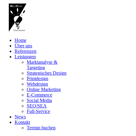
Home
Über uns
Referenzen
Leistungen
Marktanalyse &
Targeting
Strategisches Design
Printdesign
Webdesign
Online Marketing
E-Commerce
Social Media
SEO/SEA
Full-Service
News
Kontakt
Termin buchen