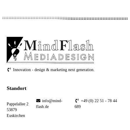
Innovation - design & marketing next generation.
Standort
info@mind-
+49 (0) 22 51 - 78 44
Pappelallee 2
flash.de
689
53879
Euskirchen