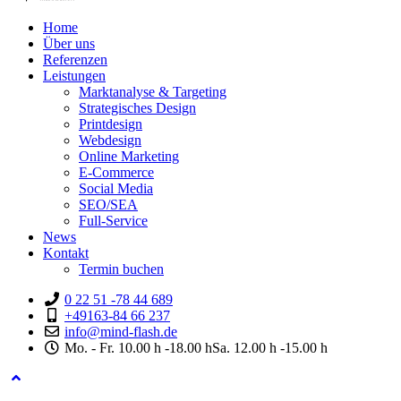
Home
Über uns
Referenzen
Leistungen
Marktanalyse & Targeting
Strategisches Design
Printdesign
Webdesign
Online Marketing
E-Commerce
Social Media
SEO/SEA
Full-Service
News
Kontakt
Termin buchen
0 22 51 -78 44 689
+49163-84 66 237
info@mind-flash.de
Mo. - Fr. 10.00 h -18.00 hSa. 12.00 h -15.00 h