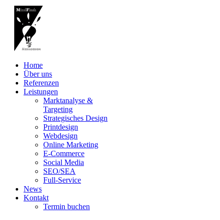
Home
Über uns
Referenzen
Leistungen
Marktanalyse &
Targeting
Strategisches Design
Printdesign
Webdesign
Online Marketing
E-Commerce
Social Media
SEO/SEA
Full-Service
News
Kontakt
Termin buchen