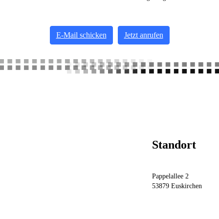
E-Mail schicken
Jetzt anrufen
Standort
Pappelallee 2
53879 Euskirchen