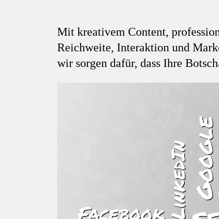
Mit kreativem Content, professi
Reichweite, Interaktion und Mar
wir sorgen dafür, dass Ihre Botsc