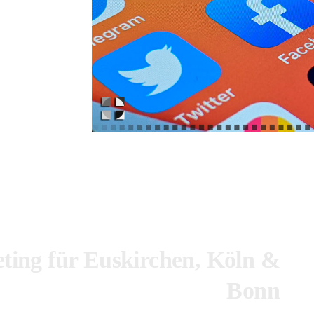
ting für Euskirchen, Köln &
Bonn