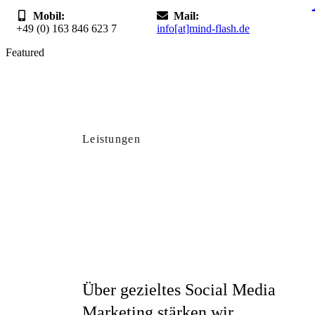
Mobil:
Mail:
+49 (0) 163 846 623 7
info[at]mind-flash.de
Featured
Leistungen
Über gezieltes Social Media
Marketing stärken wir